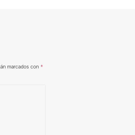
stán marcados con
*