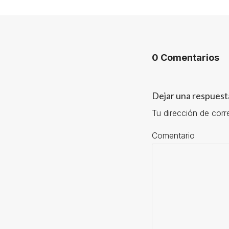
0 Comentarios
Dejar una respuest
Tu dirección de corr
Comentario