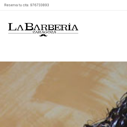
Reserva tu cita: 976733893