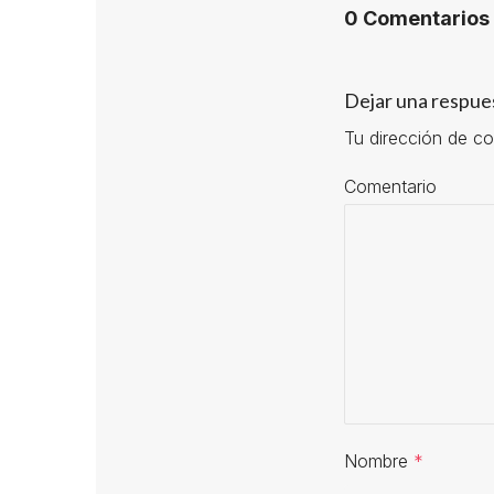
0 Comentarios
Dejar una respue
Tu dirección de co
Comentario
Nombre
*